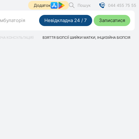
Пошук
044 455 75 55
Додаток
мбулаторія
Невідкладна 24 / 7
Записатися
ОЧА КОНСУЛЬТАЦІЯ)
ВЗЯТТЯ БІОПСІЇ ШИЙКИ МАТКИ, ІНЦИЗІЙНА БІОПСІЯ