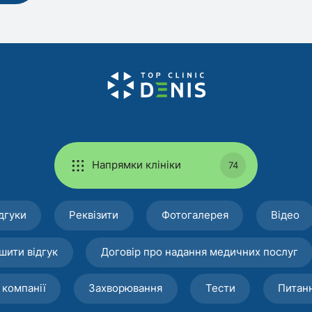
Напрямки клініки
74
дгуки
Реквізити
Фотогалерея
Відео
шити відгук
Договір про надання медичних послуг
 компанії
Захворювання
Тести
Питан