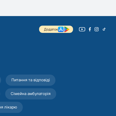
Додаток
Питання та відповіді
Сімейна амбулаторія
ня лікарю