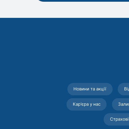
Новини та акції
Ві
Кар'єра у нас
Зали
Страхові