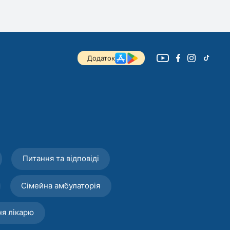
Додаток
Питання та відповіді
Сімейна амбулаторія
ня лікарю