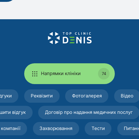
Напрямки клініки
74
дгуки
Реквізити
Фотогалерея
Відео
шити відгук
Договір про надання медичних послуг
 компанії
Захворювання
Тести
Питан