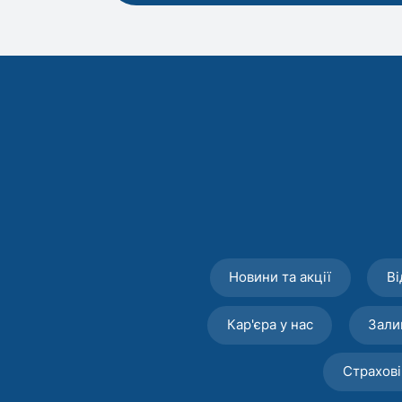
Новини та акції
Ві
Кар'єра у нас
Зали
Страхові