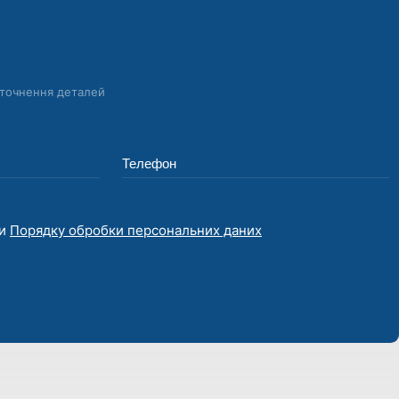
уточнення деталей
ми
Порядку обробки персональних даних