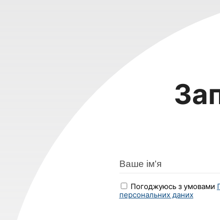
За
Погоджуюсь з умовами
персональних даних