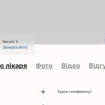
Відгуків: 8
Залишити відгук
о лікаря
Фото
Відео
Відг
Курси і конференції