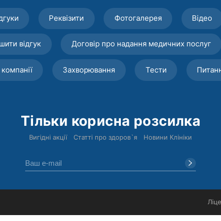
дгуки
Реквізити
Фотогалерея
Відео
шити відгук
Договір про надання медичних послуг
 компанії
Захворювання
Тести
Питан
Тільки корисна розсилка
Вигідні акції
Статті про здоров`я
Новини Клініки
Ліце