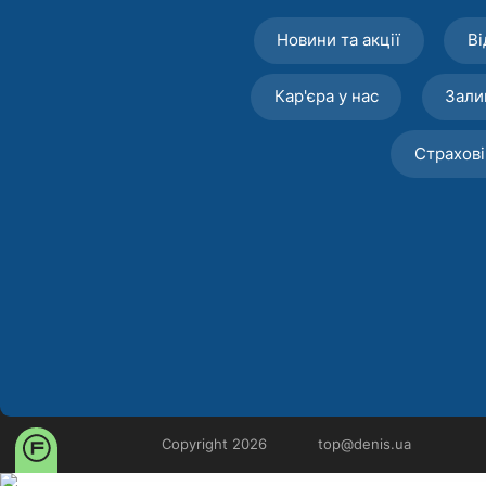
Новини та акції
Ві
Кар'єра у нас
Зали
Страхові
Copyright 2026
top@denis.ua