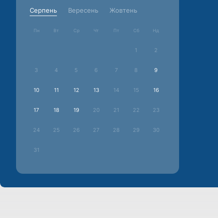
Серпень
Вересень
Жовтень
Пн
Вт
Ср
Чт
Пт
Сб
Нд
1
2
3
4
5
6
7
8
9
10
11
12
13
14
15
16
17
18
19
20
21
22
23
24
25
26
27
28
29
30
31