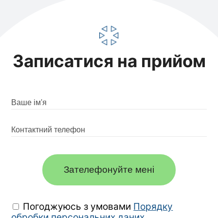
Записатися на прийом
Зателефонуйте мені
Погоджуюсь з умовами
Порядку
обробки персональних даних