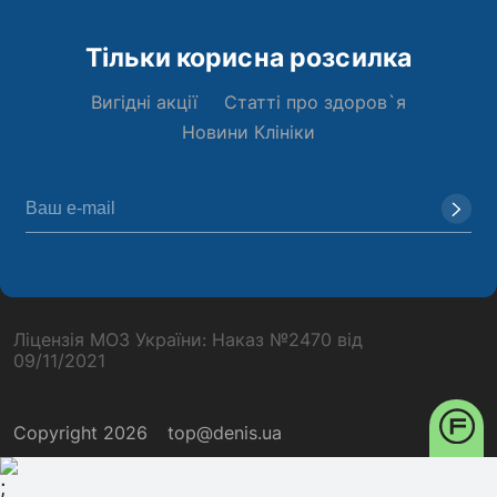
Тільки корисна розсилка
Вигідні акції
Статті про здоров`я
Новини Клініки
Ліцензія МОЗ України: Наказ №2470 від
09/11/2021
Copyright 2026
top@denis.ua
;