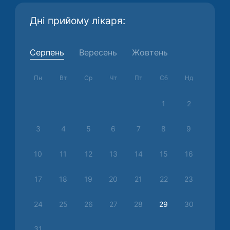
Дні прийому лікаря:
Серпень
Вересень
Жовтень
Пн
Вт
Ср
Чт
Пт
Сб
Нд
1
2
3
4
5
6
7
8
9
10
11
12
13
14
15
16
17
18
19
20
21
22
23
24
25
26
27
28
29
30
31