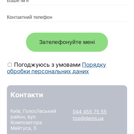
Зателефонуйте мені
Погоджуюсь з умовами
Порядку
обробки персональних даних
Контакти
Київ, Голосіївський
044 455 75 55
район, вул.
top@denis.ua
Композитора
Мейтуса, 5