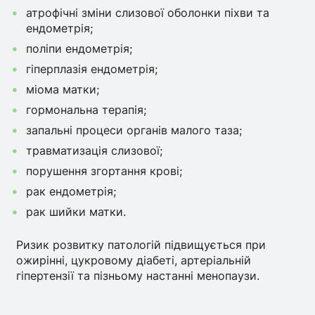
атрофічні зміни слизової оболонки піхви та
ендометрія;
поліпи ендометрія;
гіперплазія ендометрія;
міома матки;
гормональна терапія;
запальні процеси органів малого таза;
травматизація слизової;
порушення згортання крові;
рак ендометрія;
рак шийки матки.
Ризик розвитку патологій підвищується при
ожирінні, цукровому діабеті, артеріальній
гіпертензії та пізньому настанні менопаузи.