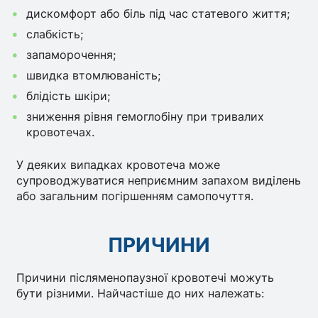
дискомфорт або біль під час статевого життя;
слабкість;
запаморочення;
швидка втомлюваність;
блідість шкіри;
зниження рівня гемоглобіну при тривалих
кровотечах.
У деяких випадках кровотеча може
супроводжуватися неприємним запахом виділень
або загальним погіршенням самопочуття.
ПРИЧИНИ
Причини післяменопаузної кровотечі можуть
бути різними. Найчастіше до них належать: