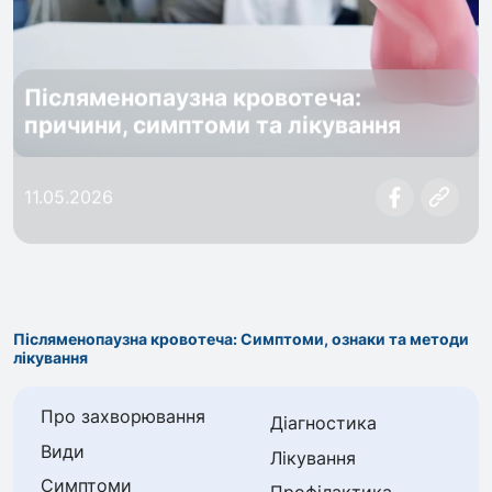
Післяменопаузна кровотеча:
причини, симптоми та лікування
11.05.2026
Післяменопаузна кровотеча: Симптоми, ознаки та методи
лікування
Про захворювання
Діагностика
Види
Лікування
Симптоми