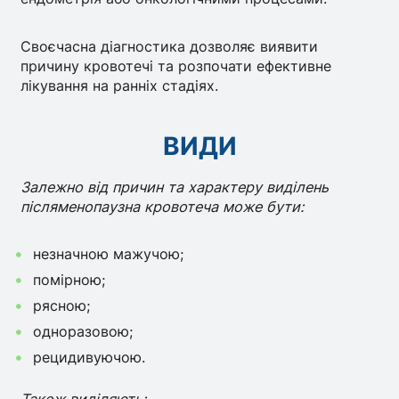
Своєчасна діагностика дозволяє виявити
причину кровотечі та розпочати ефективне
лікування на ранніх стадіях.
ВИДИ
Залежно від причин та характеру виділень
післяменопаузна кровотеча може бути:
незначною мажучою;
помірною;
рясною;
одноразовою;
рецидивуючою.
Також виділяють: