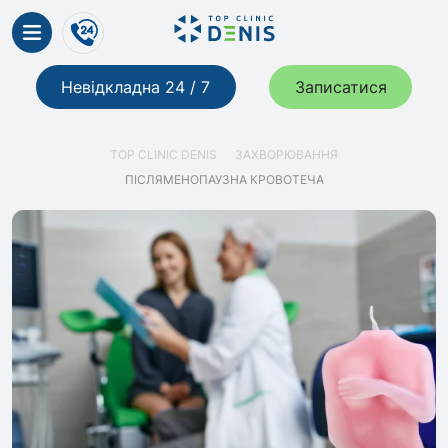
Невідкладна 24 / 7
Записатися
TOP CLINIC DENIS
ЗАХВОРЮВАННЯ
ПІСЛЯМЕНОПАУЗНА КРОВОТЕЧА