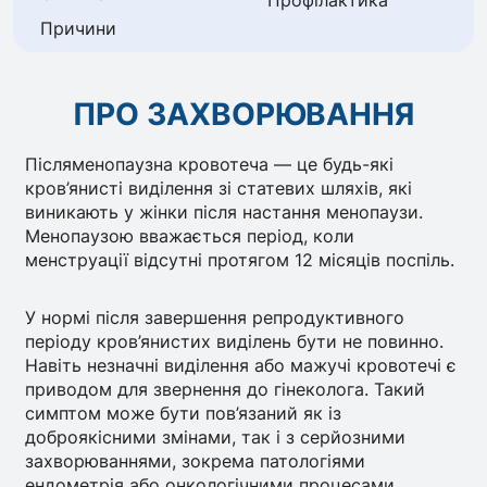
Профілактика
Причини
ПРО ЗАХВОРЮВАННЯ
Післяменопаузна кровотеча — це будь-які
кров’янисті виділення зі статевих шляхів, які
виникають у жінки після настання менопаузи.
Менопаузою вважається період, коли
менструації відсутні протягом 12 місяців поспіль.
У нормі після завершення репродуктивного
періоду кров’янистих виділень бути не повинно.
Навіть незначні виділення або мажучі кровотечі є
приводом для звернення до гінеколога. Такий
симптом може бути пов’язаний як із
доброякісними змінами, так і з серйозними
захворюваннями, зокрема патологіями
ендометрія або онкологічними процесами.