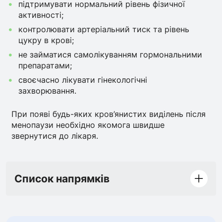
підтримувати нормальний рівень фізичної
активності;
контролювати артеріальний тиск та рівень
цукру в крові;
не займатися самолікуванням гормональними
препаратами;
своєчасно лікувати гінекологічні
захворювання.
При появі будь-яких кров’янистих виділень після
менопаузи необхідно якомога швидше
звернутися до лікаря.
Список напрямків