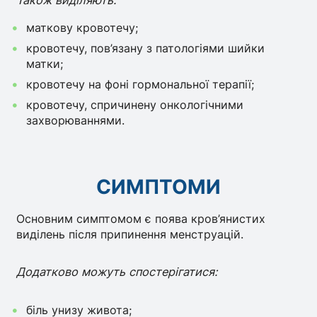
маткову кровотечу;
кровотечу, пов’язану з патологіями шийки
матки;
кровотечу на фоні гормональної терапії;
кровотечу, спричинену онкологічними
захворюваннями.
СИМПТОМИ
Основним симптомом є поява кров’янистих
виділень після припинення менструацій.
Додатково можуть спостерігатися:
біль унизу живота;