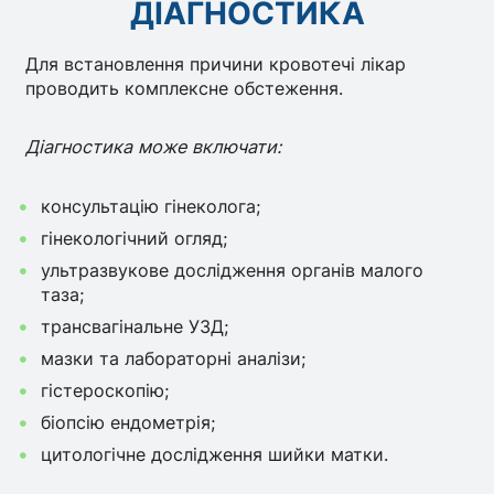
ДІАГНОСТИКА
Для встановлення причини кровотечі лікар
проводить комплексне обстеження.
Діагностика може включати:
консультацію гінеколога;
гінекологічний огляд;
ультразвукове дослідження органів малого
таза;
трансвагінальне УЗД;
мазки та лабораторні аналізи;
гістероскопію;
біопсію ендометрія;
цитологічне дослідження шийки матки.