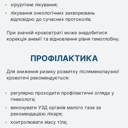
хірургічне лікування;
лікування онкологічних захворювань
відповідно до сучасних протоколів.
При значній крововтраті може знадобитися
корекція анемії та відновлення рівня гемоглобіну.
ПРОФІЛАКТИКА
Для зниження ризику розвитку післяменопаузної
кровотечі рекомендується:
регулярно проходити профілактичні огляди у
гінеколога;
виконувати УЗД органів малого таза за
рекомендацією лікаря;
контролювати масу тіла;