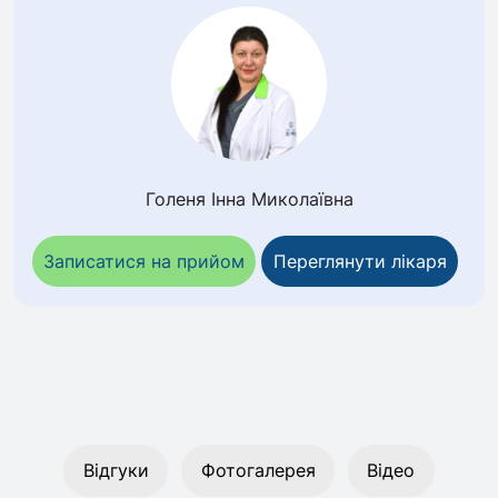
Голеня Інна Миколаївна
Записатися на прийом
Переглянути лікаря
Відгуки
Фотогалерея
Відео