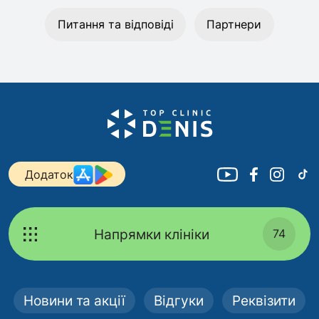
Питання та відповіді
Партнери
Додаток
Напрямки клініки
74
Новини та акції
Відгуки
Реквізити