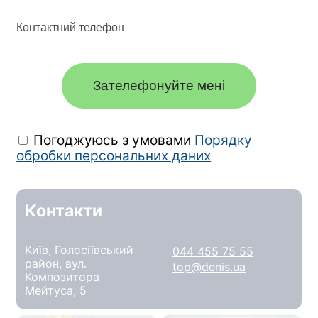
Зателефонуйте мені
Погоджуюсь з умовами
Порядку
обробки персональних даних
Контакти
Київ, Голосіївський
044 455 75 55
район, вул.
top@denis.ua
Композитора
Мейтуса, 5