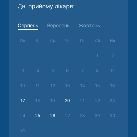
Дні прийому лікаря:
Серпень
Вересень
Жовтень
Пн
Вт
Ср
Чт
Пт
Сб
Нд
1
2
3
4
5
6
7
8
9
10
11
12
13
14
15
16
17
18
19
20
21
22
23
24
25
26
27
28
29
30
31