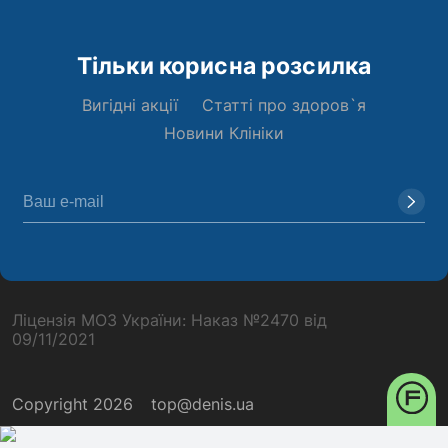
Тільки корисна розсилка
Вигідні акції
Статті про здоров`я
Новини Клініки
Ліцензія МОЗ України: Наказ №2470 від
09/11/2021
Copyright 2026
top@denis.ua