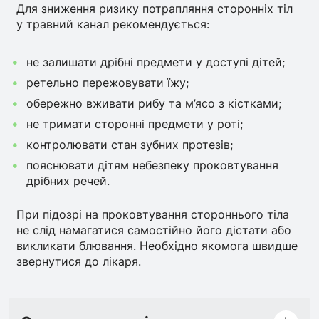
Для зниження ризику потрапляння сторонніх тіл
у травний канал рекомендується:
не залишати дрібні предмети у доступі дітей;
ретельно пережовувати їжу;
обережно вживати рибу та м’ясо з кістками;
не тримати сторонні предмети у роті;
контролювати стан зубних протезів;
пояснювати дітям небезпеку проковтування
дрібних речей.
При підозрі на проковтування стороннього тіла
не слід намагатися самостійно його дістати або
викликати блювання. Необхідно якомога швидше
звернутися до лікаря.