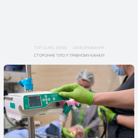
TOP CLINIC DENIS
ЗАХВОРЮВАННЯ
СТОРОННЄ ТІЛО У ТРАВНОМУ КАНАЛІ