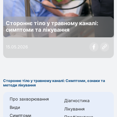
Стороннє тіло у травному каналі:
симптоми та лікування
15.05.2026
Стороннє тіло у травному каналі: Симптоми, ознаки та
методи лікування
Про захворювання
Діагностика
Види
Лікування
Симптоми