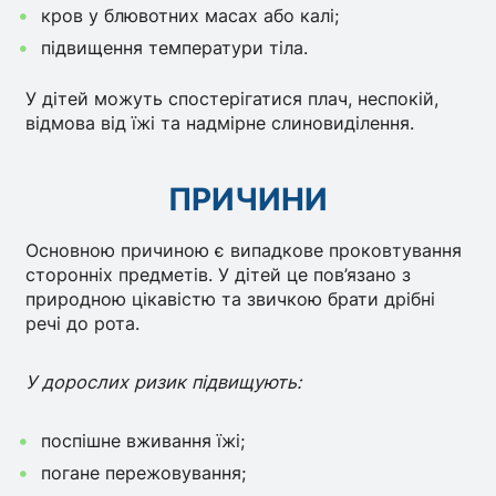
кров у блювотних масах або калі;
підвищення температури тіла.
У дітей можуть спостерігатися плач, неспокій,
відмова від їжі та надмірне слиновиділення.
ПРИЧИНИ
Основною причиною є випадкове проковтування
сторонніх предметів. У дітей це пов’язано з
природною цікавістю та звичкою брати дрібні
речі до рота.
У дорослих ризик підвищують:
поспішне вживання їжі;
погане пережовування;