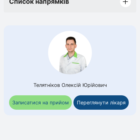
Список напрямків
Телятніков Олексій Юрійович
Записатися на прийом
Переглянути лікаря