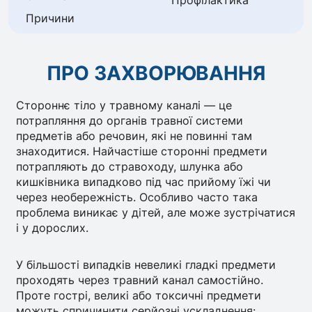
Профілактика
Причини
ПРО ЗАХВОРЮВАННЯ
Стороннє тіло у травному каналі — це
потрапляння до органів травної системи
предметів або речовин, які не повинні там
знаходитися. Найчастіше сторонні предмети
потрапляють до стравоходу, шлунка або
кишківника випадково під час прийому їжі чи
через необережність. Особливо часто така
проблема виникає у дітей, але може зустрічатися
і у дорослих.
У більшості випадків невеликі гладкі предмети
проходять через травний канал самостійно.
Проте гострі, великі або токсичні предмети
можуть спричинити серйозні ускладнення: