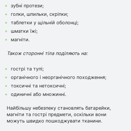
зубні протези;
голки, шпильки, скріпки;
таблетки у щільній оболонці;
шматки їжі;
магніти.
Також сторонні тіла поділяють на:
гострі та тупі;
органічного і неорганічного походження;
токсичні та нетоксичні;
одиничні або множинні.
Найбільшу небезпеку становлять батарейки,
магніти та гострі предмети, оскільки вони
можуть швидко пошкоджувати тканини.