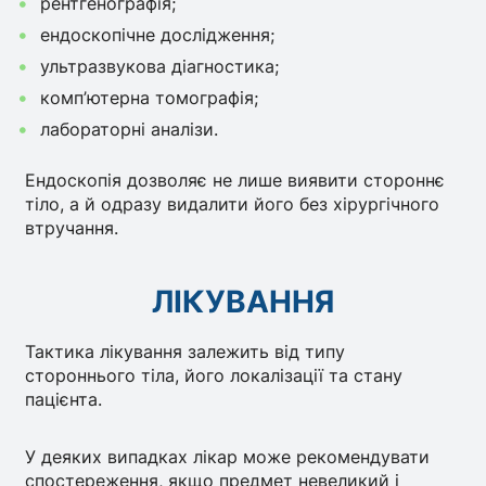
рентгенографія;
ендоскопічне дослідження;
ультразвукова діагностика;
комп’ютерна томографія;
лабораторні аналізи.
Ендоскопія дозволяє не лише виявити стороннє
тіло, а й одразу видалити його без хірургічного
втручання.
ЛІКУВАННЯ
Тактика лікування залежить від типу
стороннього тіла, його локалізації та стану
пацієнта.
У деяких випадках лікар може рекомендувати
спостереження, якщо предмет невеликий і