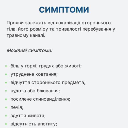
СИМПТОМИ
Прояви залежать від локалізації стороннього
тіла, його розміру та тривалості перебування у
травному каналі.
Можливі симптоми:
біль у горлі, грудях або животі;
утруднене ковтання;
відчуття стороннього предмета;
нудота або блювання;
посилене слиновиділення;
печія;
здуття живота;
відсутність апетиту;