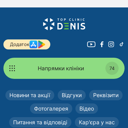
Додаток
Напрямки клініки
74
Новини та акції
Відгуки
Реквізити
Фотогалерея
Відео
Питання та відповіді
Кар'єра у нас