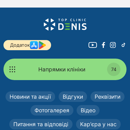
Додаток
Напрямки клініки
74
Новини та акції
Відгуки
Реквізити
Фотогалерея
Відео
Питання та відповіді
Кар'єра у нас