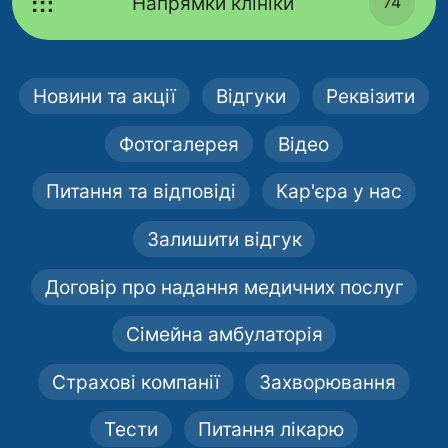
Напрямки клініки
74
Новини та акції
Відгуки
Реквізити
Фотогалерея
Відео
Питання та відповіді
Кар'єра у нас
Залишити відгук
Договір про надання медичних послуг
Сімейна амбулаторія
Страхові компанії
Захворювання
Тести
Питання лікарю