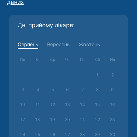
даних
Дні прийому лікаря:
Серпень
Вересень
Жовтень
Пн
Вт
Ср
Чт
Пт
Сб
Нд
1
2
3
4
5
6
7
8
9
10
11
12
13
14
15
16
17
18
19
20
21
22
23
24
25
26
27
28
29
30