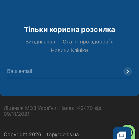
Тільки корисна розсилка
Вигідні акції
Статті про здоров`я
Новини Клініки
Ліцензія МОЗ України: Наказ №2470 від
09/11/2021
Copyright 2026
top@denis.ua