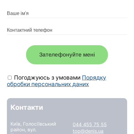
Зателефонуйте мені
Погоджуюсь з умовами
Порядку
обробки персональних даних
Контакти
Київ, Голосіївський
044 455 75 55
район, вул.
top@denis.ua