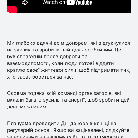
Ми глибоко вдячні всім донорам, які відгукнулися
на заклик та зробили цей день особливим. Це
був справжній прояв доброти та
взаємодопомоги, коли люди готові віддати
краплю своєї життєвої сили, щоб підтримати тих,
хто зараз бореться за нас.
Окрема подяка всій команді організаторів, які
вклали багато зусиль та енергії, щоб зробити цей
день можливим.
Плануємо проводити Дні донора в клініці на
регулярній основі. Якщо ви зацікавлені, слідкуйте
за новинами на нашому сайті та в соцмережах.