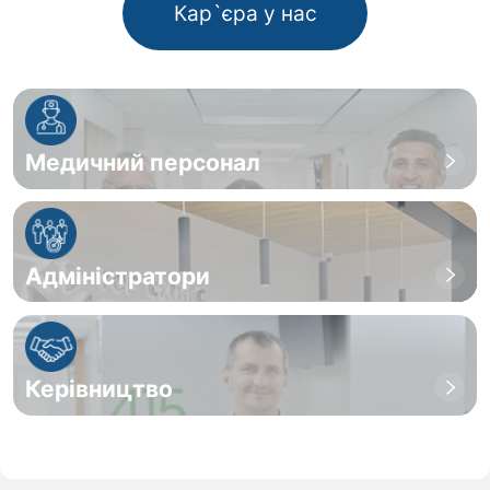
Кар`єра у нас
Медичний персонал
Адміністратори
Керівництво