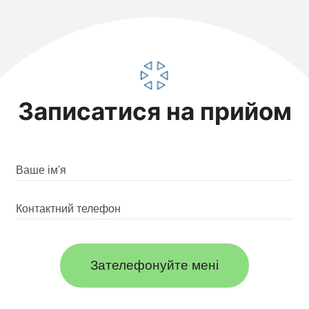
Записатися на прийом
Зателефонуйте мені