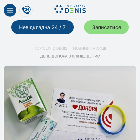
Невідкладна 24 / 7
Записатися
TOP CLINIC DENIS
НОВИНИ ТА АКЦІЇ
ДЕНЬ ДОНОРА В КЛІНІЦІ ДЕНИС