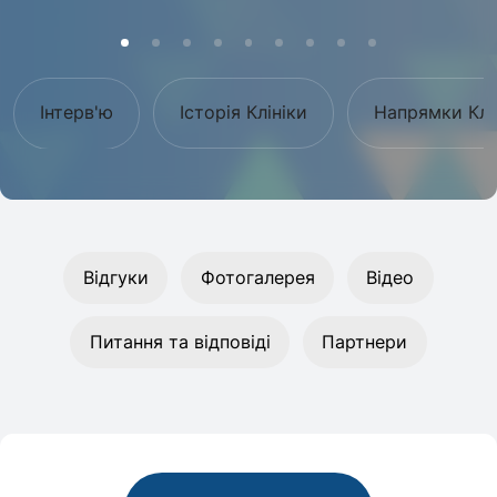
Інтерв'ю
Історія Клініки
Напрямки Клі
Відгуки
Фотогалерея
Відео
Питання та відповіді
Партнери