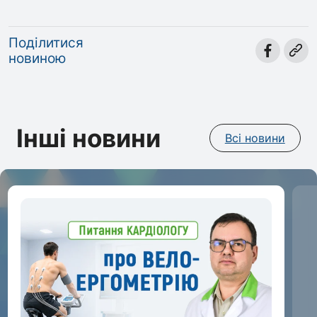
Поділитися
новиною
Інші новини
Всі новини