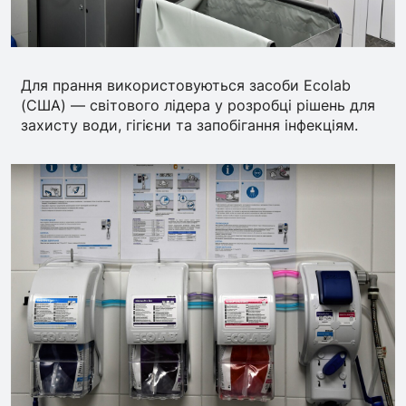
Для прання використовуються засоби Ecolab
(США) — світового лідера у розробці рішень для
захисту води, гігієни та запобігання інфекціям.