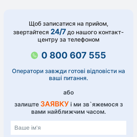
Щоб записатися на прийом,
24/7
звертайтеся
до нашого контакт-
центру за телефоном
0 800 607 555
Оператори завжди готові відповісти на
ваші питання.
або
ЗАЯВКУ
залиште
і ми зв`яжемося з
вами найближчим часом.