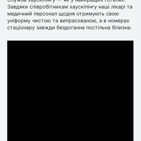
Завдяки співробітникам хаускіпінгу наші лікарі та
медичний персонал щодня отримують свою
уніформу чистою та випрасованою, а в номерах
стаціонару завжди бездоганна постільна білизна.