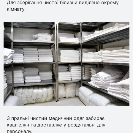
Для зберігання чистої білизни виділено окрему
кімнату.
З пральні чистий медичний одяг забирає
каштелян та доставляє у роздягальні для
персоналу.