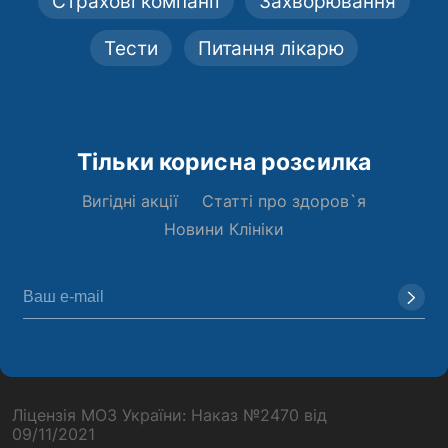
Страхові компанії
Захворювання
Тести
Питання лікарю
Тільки корисна розсилка
Вигідні акції
Статті про здоров`я
Новини Клініки
Ліцензія МОЗ України: Наказ №2470 від
09/11/2021