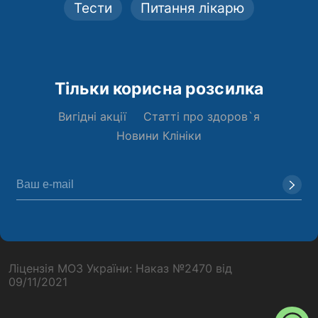
Тести
Питання лікарю
Тільки корисна розсилка
Вигідні акції
Статті про здоров`я
Новини Клініки
Ліцензія МОЗ України: Наказ №2470 від
09/11/2021