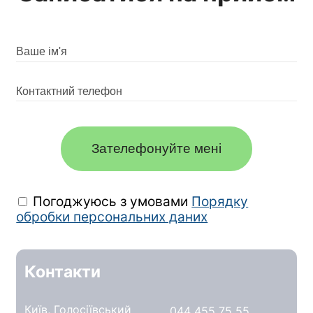
Зателефонуйте мені
Погоджуюсь з умовами
Порядку
обробки персональних даних
Контакти
Київ, Голосіївський
044 455 75 55