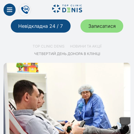
Невідкладна 24 / 7
Записатися
TOP CLINIC DENIS
НОВИНИ ТА АКЦІЇ
ЧЕТВЕРТИЙ ДЕНЬ ДОНОРА В КЛІНІЦІ