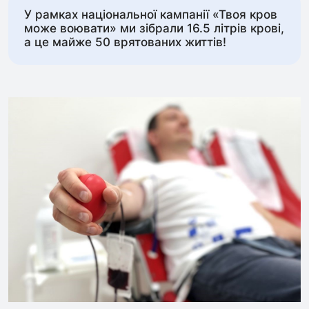
У рамках національної кампанії «Твоя кров
може воювати» ми зібрали 16.5 літрів крові,
а це майже 50 врятованих життів!