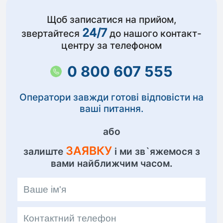
Щоб записатися на прийом,
24/7
звертайтеся
до нашого контакт-
центру за телефоном
0 800 607 555
Оператори завжди готові відповісти на
ваші питання.
або
ЗАЯВКУ
залиште
і ми зв`яжемося з
вами найближчим часом.