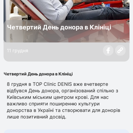
Четвертий День донора в Клініці
11 грудня
Четвертий День донора в Клініці
8 грудня в TOP Clinic DENIS вже вчетверте
відбувся День донора, організований спільно з
Київським міським центром крові. Для нас
важливо сприяти поширенню культури
донорства в Україні та створювати для донорів
лише позитивний досвід.