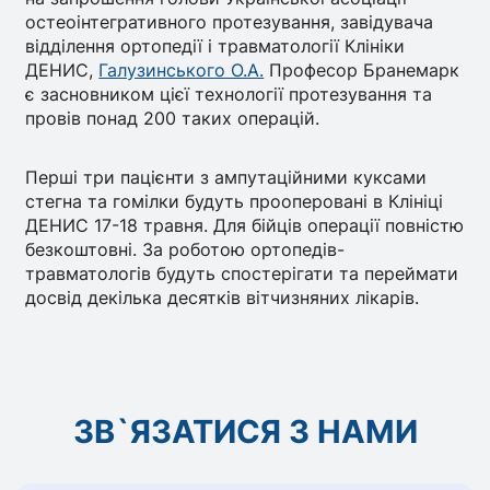
остеоінтегративного протезування, завідувача
відділення ортопедії і травматології Клініки
ДЕНИС,
Галузинського О.А.
Професор Бранемарк
є засновником цієї технології протезування та
провів понад 200 таких операцій.
Перші три пацієнти з ампутаційними куксами
стегна та гомілки будуть прооперовані в Клініці
ДЕНИС 17-18 травня. Для бійців операції повністю
безкоштовні. За роботою ортопедів-
травматологів будуть спостерігати та переймати
досвід декілька десятків вітчизняних лікарів.
ЗВ`ЯЗАТИСЯ З НАМИ