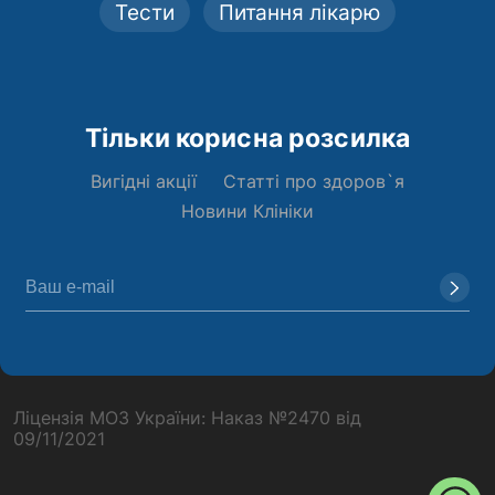
Тести
Питання лікарю
Тільки корисна розсилка
Вигідні акції
Статті про здоров`я
Новини Клініки
Ліцензія МОЗ України: Наказ №2470 від
09/11/2021