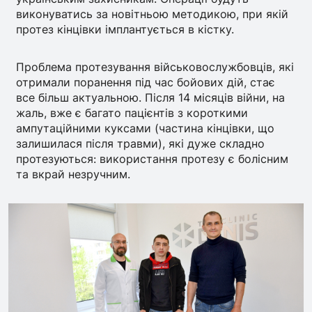
виконуватись за новітньою методикою, при якій
протез кінцівки імплантується в кістку.
Проблема протезування військовослужбовців, які
отримали поранення під час бойових дій, стає
все більш актуальною. Після 14 місяців війни, на
жаль, вже є багато пацієнтів з короткими
ампутаційними куксами (частина кінцівки, що
залишилася після травми), які дуже складно
протезуються: використання протезу є болісним
та вкрай незручним.