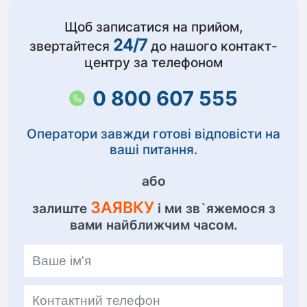
Щоб записатися на прийом,
24/7
звертайтеся
до нашого контакт-
центру за телефоном
0 800 607 555
Оператори завжди готові відповісти на
ваші питання.
або
ЗАЯВКУ
залиште
і ми зв`яжемося з
вами найближчим часом.