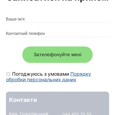
Зателефонуйте мені
Погоджуюсь з умовами
Порядку
обробки персональних даних
Контакти
Київ, Голосіївський
044 455 75 55