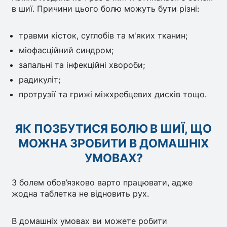
в шиї. Причини цього болю можуть бути різні:
травми кісток, суглобів та м'яких тканин;
міофасційний синдром;
запальні та інфекційні хвороби;
радикуліт;
протрузії та грижі міжхребцевих дисків тощо.
ЯК ПОЗБУТИСЯ БОЛЮ В ШИЇ, ЩО
МОЖНА ЗРОБИТИ В ДОМАШНІХ
УМОВАХ?
З болем обов’язково варто працювати, адже
жодна таблетка не відновить рух.
В домашніх умовах ви можете робити