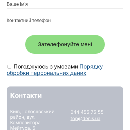
Зателефонуйте мені
Погоджуюсь з умовами
Порядку
обробки персональних даних
Контакти
Київ, Голосіївський
044 455 75 55
район, вул.
top@denis.ua
Композитора
Мейтуса, 5