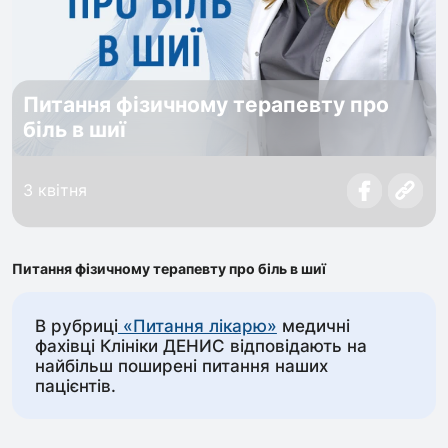
Питання фізичному терапевту про
біль в шиї
3 квітня
Питання фізичному терапевту про біль в шиї
В рубриці
«Питання лікарю»
медичні
фахівці Клініки ДЕНИС відповідають на
найбільш поширені питання наших
пацієнтів.