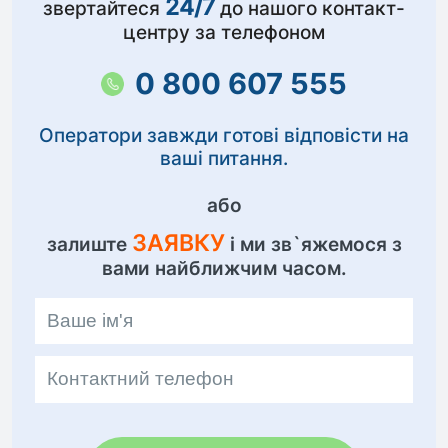
24/7
звертайтеся
до нашого контакт-
центру за телефоном
0 800 607 555
Оператори завжди готові відповісти на
ваші питання.
або
ЗАЯВКУ
залиште
і ми зв`яжемося з
вами найближчим часом.