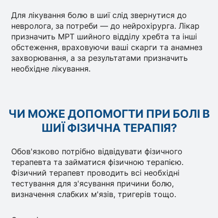
Для лікування болю в шиї слід звернутися до
невролога, за потреби — до нейрохірурга. Лікар
призначить МРТ шийного відділу хребта та інші
обстеження, враховуючи ваші скарги та анамнез
захворювання, а за результатами призначить
необхідне лікування.
ЧИ МОЖЕ ДОПОМОГТИ ПРИ БОЛІ В
ШИЇ ФІЗИЧНА ТЕРАПІЯ?
Обов'язково потрібно відвідувати фізичного
терапевта та займатися фізичною терапією.
Фізичний терапевт проводить всі необхідні
тестування для з'ясування причини болю,
визначення слабких м'язів, тригерів тощо.