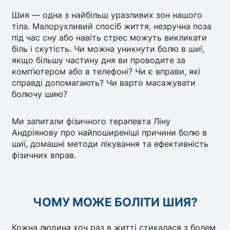
Шия — одна з найбільш уразливих зон нашого
тіла. Малорухливий спосіб життя, незручна поза
під час сну або навіть стрес можуть викликати
біль і скутість. Чи можна уникнути болю в шиї,
якщо більшу частину дня ви проводите за
комп’ютером або в телефоні? Чи є вправи, які
справді допомагають? Чи варто масажувати
болючу шию?
Ми запитали фізичного терапевта Ліну
Андріянову про найпоширеніші причини болю в
шиї, домашні методи лікування та ефективність
фізичних вправ.
ЧОМУ МОЖЕ БОЛІТИ ШИЯ?
Кожна людина хоч раз в житті стикалася з болем