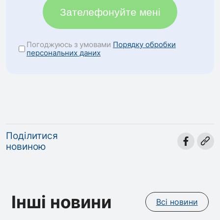
Зателефонуйте мені
Погоджуюсь з умовами
Порядку обробки
персональних даних
Поділитися
новиною
Інші новини
Всі новини