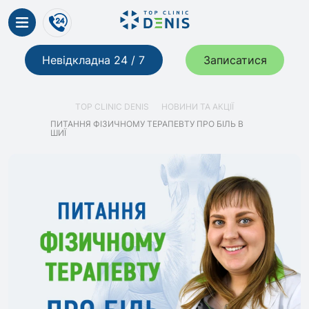
Невідкладна 24 / 7
Записатися
TOP CLINIC DENIS
НОВИНИ ТА АКЦІЇ
ПИТАННЯ ФІЗИЧНОМУ ТЕРАПЕВТУ ПРО БІЛЬ В
ШИЇ