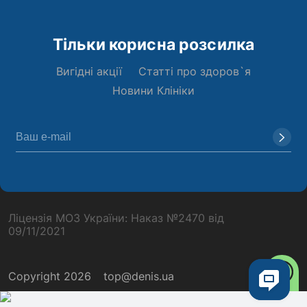
Тільки корисна розсилка
Вигідні акції
Статті про здоров`я
Новини Клініки
Ліцензія МОЗ України: Наказ №2470 від
09/11/2021
Copyright 2026
top@denis.ua