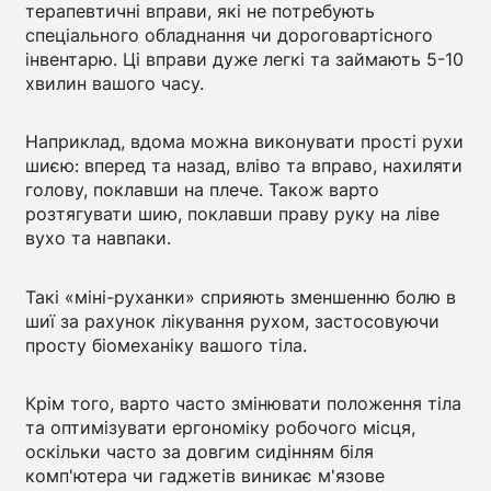
терапевтичні вправи, які не потребують
спеціального обладнання чи дороговартісного
інвентарю. Ці вправи дуже легкі та займають 5-10
хвилин вашого часу.
Наприклад, вдома можна виконувати прості рухи
шиєю: вперед та назад, вліво та вправо, нахиляти
голову, поклавши на плече. Також варто
розтягувати шию, поклавши праву руку на ліве
вухо та навпаки.
Такі «міні-руханки» сприяють зменшенню болю в
шиї за рахунок лікування рухом, застосовуючи
просту біомеханіку вашого тіла.
Крім того, варто часто змінювати положення тіла
та оптимізувати ергономіку робочого місця,
оскільки часто за довгим сидінням біля
комп'ютера чи гаджетів виникає м'язове