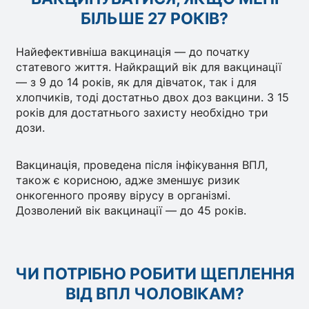
БІЛЬШЕ 27 РОКІВ?
Найефективніша вакцинація — до початку
статевого життя. Найкращий вік для вакцинації
— з 9 до 14 років, як для дівчаток, так і для
хлопчиків, тоді достатньо двох доз вакцини. З 15
років для достатнього захисту необхідно три
дози.
Вакцинація, проведена після інфікування ВПЛ,
також є корисною, адже зменшує ризик
онкогенного прояву вірусу в організмі.
Дозволений вік вакцинації — до 45 років.
ЧИ ПОТРІБНО РОБИТИ ЩЕПЛЕННЯ
ВІД ВПЛ ЧОЛОВІКАМ?