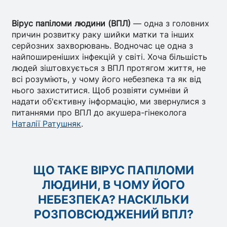
Вірус папіломи людини (ВПЛ)
— одна з головних
причин розвитку раку шийки матки та інших
серйозних захворювань. Водночас це одна з
найпоширеніших інфекцій у світі. Хоча більшість
людей зіштовхується з ВПЛ протягом життя, не
всі розуміють, у чому його небезпека та як від
нього захиститися. Щоб розвіяти сумніви й
надати об'єктивну інформацію, ми звернулися з
питаннями про ВПЛ до акушера-гінеколога
Наталії Ратушняк
.
ЩО ТАКЕ ВІРУС ПАПІЛОМИ
ЛЮДИНИ, В ЧОМУ ЙОГО
НЕБЕЗПЕКА? НАСКІЛЬКИ
РОЗПОВСЮДЖЕНИЙ ВПЛ?