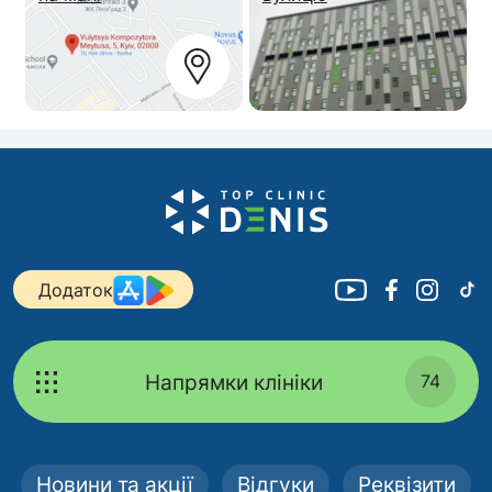
Додаток
Напрямки клініки
74
Новини та акції
Відгуки
Реквізити