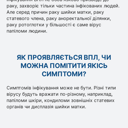
раку, захворіє тільки частина інфікованих людей.
Але серед причин раку шийки матки, раку
статевого члена, раку аноректальної ділянки,
раку ротоглотки у більшості є саме вірус
папіломи людини.
ЯК ПРОЯВЛЯЄТЬСЯ ВПЛ, ЧИ
МОЖНА ПОМІТИТИ ЯКІСЬ
СИМПТОМИ?
Симптомів інфікування може не бути. Різні типи
вірусу будуть вражати по-різному, наприклад,
папіломи шкіри, кондиломи зовнішніх статевих
органів чи дисплазія шийки матки.