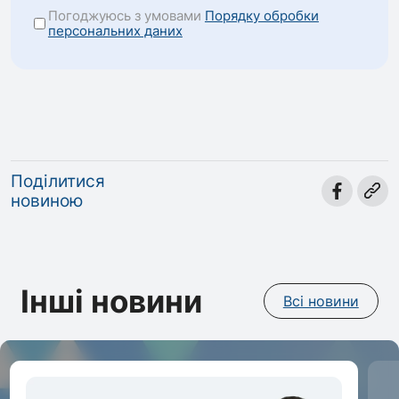
Погоджуюсь з умовами
Порядку обробки
персональних даних
Поділитися
новиною
Інші новини
Всі новини