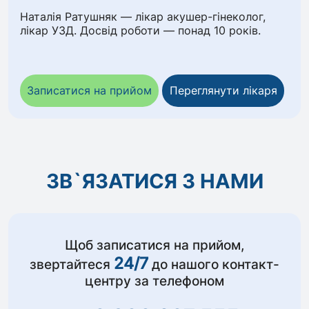
Наталія Ратушняк — лікар акушер-гінеколог,
лікар УЗД. Досвід роботи — понад 10 років.
Записатися на прийом
Переглянути лікаря
ЗВ`ЯЗАТИСЯ З НАМИ
Щоб записатися на прийом,
24/7
звертайтеся
до нашого контакт-
центру за телефоном