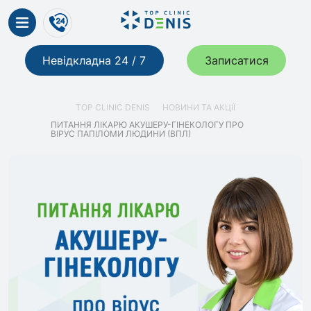
Невідкладна 24 / 7
Записатися
TOP CLINIC DENIS
НОВИНИ ТА АКЦІЇ
ПИТАННЯ ЛІКАРЮ АКУШЕРУ-ГІНЕКОЛОГУ ПРО
ВІРУС ПАПІЛОМИ ЛЮДИНИ (ВПЛ)