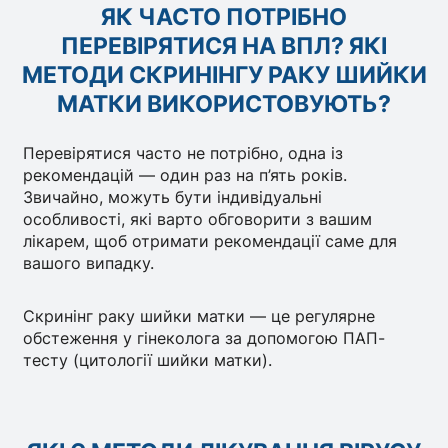
ЯК ЧАСТО ПОТРІБНО
ПЕРЕВІРЯТИСЯ НА ВПЛ? ЯКІ
МЕТОДИ СКРИНІНГУ РАКУ ШИЙКИ
МАТКИ ВИКОРИСТОВУЮТЬ?
Перевірятися часто не потрібно, одна із
рекомендацій — один раз на п’ять років.
Звичайно, можуть бути індивідуальні
особливості, які варто обговорити з вашим
лікарем, щоб отримати рекомендації саме для
вашого випадку.
Скринінг раку шийки матки — це регулярне
обстеження у гінеколога за допомогою ПАП-
тесту (цитології шийки матки).