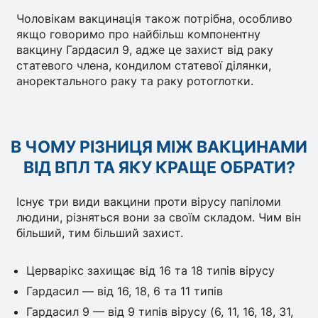
Чоловікам вакцинація також потрібна, особливо
якщо говоримо про найбільш компонентну
вакцину Гардасил 9, адже це захист від раку
статевого члена, кондилом статевої ділянки,
аноректального раку та раку ротоглотки.
В ЧОМУ РІЗНИЦЯ МІЖ ВАКЦИНАМИ
ВІД ВПЛ ТА ЯКУ КРАЩЕ ОБРАТИ?
Існує три види вакцини проти вірусу папіломи
людини, різняться вони за своїм складом. Чим він
більший, тим більший захист.
Церварікс захищає від 16 та 18 типів вірусу
Гардасил — від 16, 18, 6 та 11 типів
Гардасил 9 — від 9 типів вірусу (6, 11, 16, 18, 31,