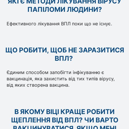
ЯКІ Є МЕТОДИ ЛІКУВАННЯ ВІРУСУ
ПАПІЛОМИ ЛЮДИНИ?
Ефективного лікування ВПЛ поки що не існує.
ЩО РОБИТИ, ЩОБ НЕ ЗАРАЗИТИСЯ
ВПЛ?
Єдиним способом запобігти інфікуванню є
вакцинація, яка захистить від тих типів вірусу,
від яких створена вакцина.
В ЯКОМУ ВІЦІ КРАЩЕ РОБИТИ
ЩЕПЛЕННЯ ВІД ВПЛ? ЧИ ВАРТО
ВАКЦИНУВАТИСЯ, ЯКЩО МЕНІ