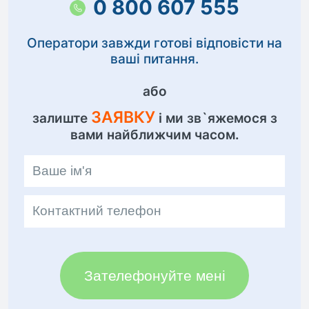
0 800 607 555
Оператори завжди готові відповісти на
ваші питання.
або
ЗАЯВКУ
залиште
і ми зв`яжемося з
вами найближчим часом.
Зателефонуйте мені