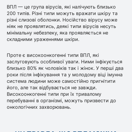
ВПЛ — це група вірусів, які налічують близько
200 типів. Різні типи можуть вражати шкіру та
різні слизові оболонки. Носійство вірусу може
ніяк не проявлятись, деякі типи вірусів несуть
мінімальну небезпеку, яка проявляється не
складними ураженнями шкіри.
Проте є високоонкогенні типи ВПЛ, які
заслуговують особливої уваги. Ними інфікується
близько 80% як чоловіків так і жінок. У перші два
роки після інфікування та у молодому віці імунна
система людини може самостійно пригнітити
його, але так відбувається не завжди.
Високоонкогенні типи при їх тривалому
перебуванні в організмі, можуть призвести до
онкологічних захворювань.