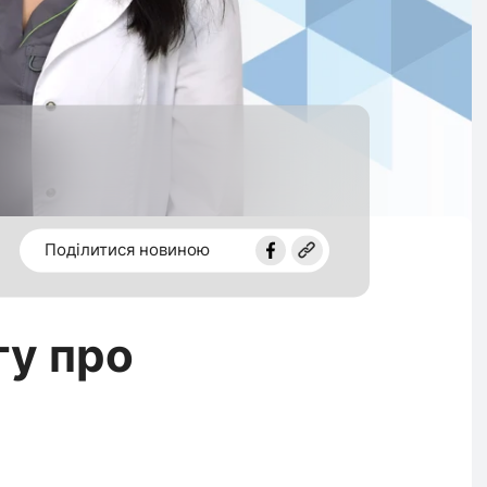
Поділитися новиною
гу про