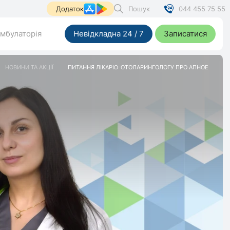
Пошук
044 455 75 55
Додаток
мбулаторія
Невідкладна 24 / 7
Записатися
НОВИНИ ТА АКЦІЇ
ПИТАННЯ ЛІКАРЮ-ОТОЛАРИНГОЛОГУ ПРО АПНОЕ