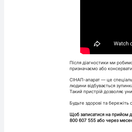
Після діагностики ми робимо
призначаємо або консерватив
СІНАП-апарат — це спеціальн
людини відбувається зупинка 
Такий пристрій дозволяє уни
Будьте здорові та бережіть 
Щоб записатися на прийом д
800 607 555 або через месен