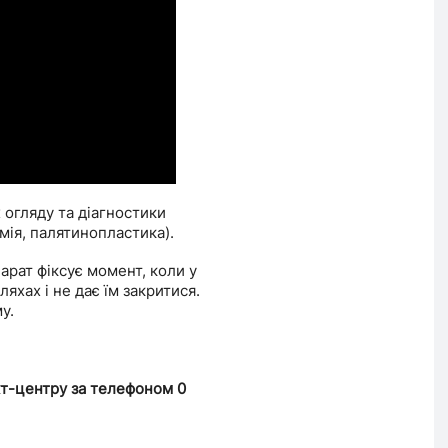
 огляду та діагностики
мія, палятинопластика).
арат фіксує момент, коли у
яхах і не дає їм закритися.
у.
кт-центру за телефоном 0