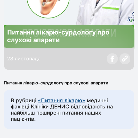
Питання лікарю-сурдологу про
слухові апарати
28 листопада
Питання лікарю-сурдологу про слухові апарати
В рубриці
«Питання лікарю»
медичні
фахівці Клініки ДЕНИС відповідають на
найбільш поширені питання наших
пацієнтів.