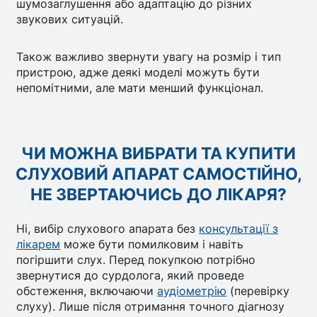
шумозаглушення або адаптацію до різних
звукових ситуацій.
Також важливо звернути увагу на розмір і тип
пристрою, адже деякі моделі можуть бути
непомітними, але мати менший функціонал.
ЧИ МОЖНА ВИБРАТИ ТА КУПИТИ
СЛУХОВИЙ АПАРАТ САМОСТІЙНО,
НЕ ЗВЕРТАЮЧИСЬ ДО ЛІКАРЯ?
Ні, вибір слухового апарата без
консультації з
лікарем
може бути помилковим і навіть
погіршити слух. Перед покупкою потрібно
звернутися до сурдолога, який проведе
обстеження, включаючи
аудіометрію
(перевірку
слуху). Лише після отримання точного діагнозу