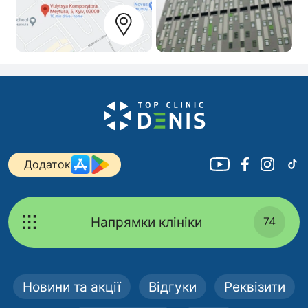
Додаток
Напрямки клініки
74
Новини та акції
Відгуки
Реквізити