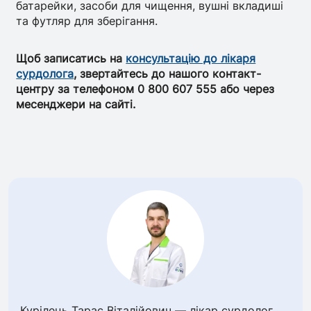
батарейки, засоби для чищення, вушні вкладиші
та футляр для зберігання.
Щоб записатись на
консультацію до лікаря
сурдолога
, звертайтесь до нашого контакт-
центру за телефоном 0 800 607 555 або через
месенджери на сайті.
Курілець Тарас Віталійович — лікар сурдолог,