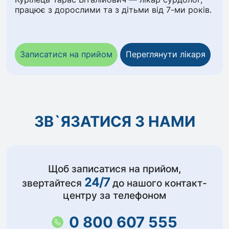
працює з дорослими та з дітьми від 7-ми років.
Записатися на прийом
Переглянути лікаря
ЗВ`ЯЗАТИСЯ З НАМИ
Щоб записатися на прийом,
24/7
звертайтеся
до нашого контакт-
центру за телефоном
0 800 607 555