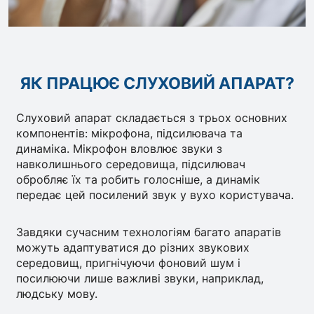
ЯК ПРАЦЮЄ СЛУХОВИЙ АПАРАТ?
Слуховий апарат складається з трьох основних
компонентів: мікрофона, підсилювача та
динаміка. Мікрофон вловлює звуки з
навколишнього середовища, підсилювач
обробляє їх та робить голосніше, а динамік
передає цей посилений звук у вухо користувача.
Завдяки сучасним технологіям багато апаратів
можуть адаптуватися до різних звукових
середовищ, пригнічуючи фоновий шум і
посилюючи лише важливі звуки, наприклад,
людську мову.