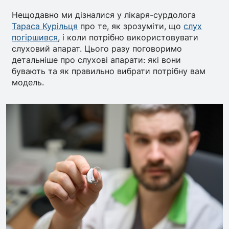
Нещодавно ми дізналися у лікаря-сурдолога
Тараса Курільця
про те, як зрозуміти, що
слух
погіршився
, і коли потрібно використовувати
слуховий апарат. Цього разу поговоримо
детальніше про слухові апарати: які вони
бувають та як правильно вибрати потрібну вам
модель.