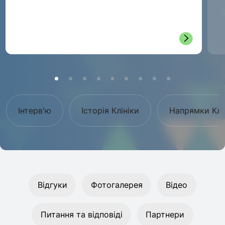
Інтерв'ю
Історія Клініки
Напрямки Клі
Відгуки
Фотогалерея
Відео
Питання та відповіді
Партнери