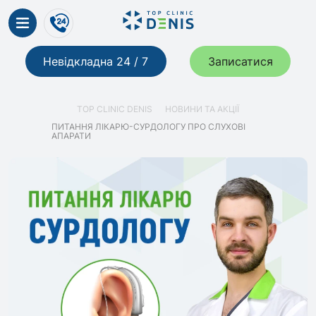
Невідкладна 24 / 7
Записатися
TOP CLINIC DENIS
НОВИНИ ТА АКЦІЇ
ПИТАННЯ ЛІКАРЮ-СУРДОЛОГУ ПРО СЛУХОВІ
АПАРАТИ