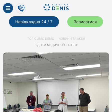
Невідкладна 24 / 7
Записатися
TOP CLINIC DENIS
НОВИНИ ТА АКЦІЇ
З ДНЕМ МЕДИЧНОЇ СЕСТРИ!