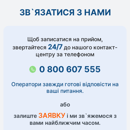
ЗВ`ЯЗАТИСЯ З НАМИ
Щоб записатися на прийом,
24/7
звертайтеся
до нашого контакт-
центру за телефоном
0 800 607 555
Оператори завжди готові відповісти на
ваші питання.
або
ЗАЯВКУ
залиште
і ми зв`яжемося з
вами найближчим часом.