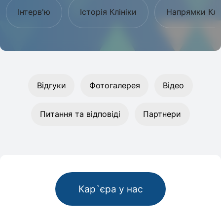
Інтерв'ю
Історія Клініки
Напрямки Клі
Відгуки
Фотогалерея
Відео
Питання та відповіді
Партнери
Кар`єра у нас