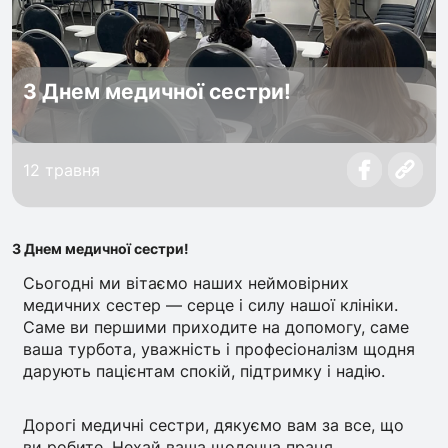
З Днем медичної сестри!
12 травня
З Днем медичної сестри!
Сьогодні ми вітаємо наших неймовірних
медичних сестер — серце і силу нашої клініки.
Саме ви першими приходите на допомогу, саме
ваша турбота, уважність і професіоналізм щодня
дарують пацієнтам спокій, підтримку і надію.
Дорогі медичні сестри, дякуємо вам за все, що
ви робите. Нехай ваша щоденна праця