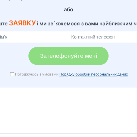
або
ЗАЯВКУ
ште
і ми зв`яжемося з вами найближчим ч
Зателефонуйте мені
Погоджуюсь з умовами
Порядку обробки персональних даних