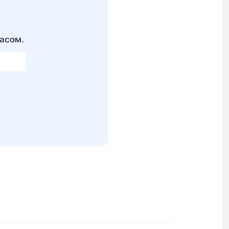
асом.