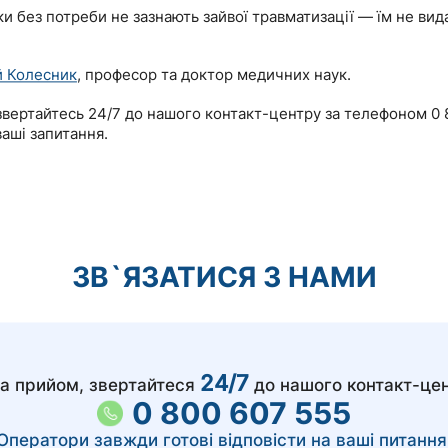
ки без потреби не зазнають зайвої травматизації — їм не вид
й Колесник
, професор та доктор медичних наук.
вертайтесь 24/7 до нашого контакт-центру за телефоном 0 
ваші запитання.
ЗВ`ЯЗАТИСЯ З НАМИ
24/7
а прийом, звертайтеся
до нашого контакт-це
0 800 607 555
Оператори завжди готові відповісти на ваші питання