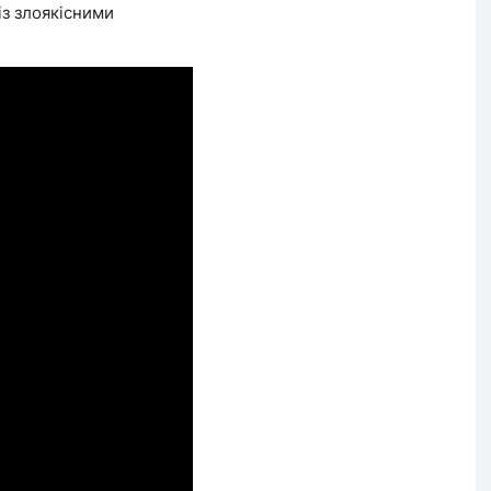
із злоякісними