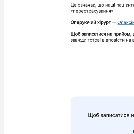
Це означає, що наші пацієнт
«перестрахування».
Оперуючий хірург
—
Олексі
Щоб записатися на прийом,
з
завжди готові відповісти на 
Щоб записатися н